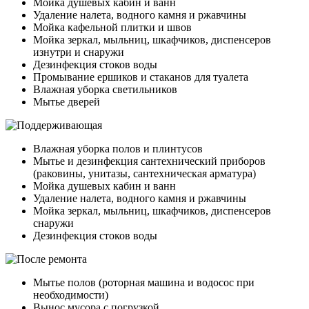
Мойка душевых кабин и ванн
Удаление налета, водного камня и ржавчины
Мойка кафельной плитки и швов
Мойка зеркал, мыльниц, шкафчиков, диспенсеров
изнутри и снаружи
Дезинфекция стоков воды
Промывание ершиков и стаканов для туалета
Влажная уборка светильников
Мытье дверей
Влажная уборка полов и плинтусов
Мытье и дезинфекция сантехнический приборов
(раковины, унитазы, сантехническая арматура)
Мойка душевых кабин и ванн
Удаление налета, водного камня и ржавчины
Мойка зеркал, мыльниц, шкафчиков, диспенсеров
снаружи
Дезинфекция стоков воды
Мытье полов (роторная машина и водосос при
необходимости)
Вынос мусора с погрузкой