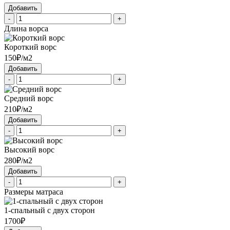
Добавить
-
+
Длина ворса
Короткий ворс
150₽/м2
Добавить
-
+
Средний ворс
210₽/м2
Добавить
-
+
Высокий ворс
280₽/м2
Добавить
-
+
Размеры матраса
1-спальный с двух сторон
1700₽