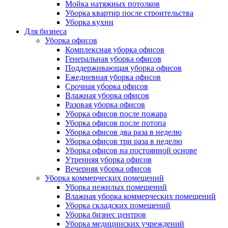
Мойка натяжных потолков
Уборка квартир после строительства
Уборка кухни
Для бизнеса
Уборка офисов
Комплексная уборка офисов
Генеральная уборка офисов
Поддерживающая уборка офисов
Ежедневная уборка офисов
Срочная уборка офисов
Влажная уборка офисов
Разовая уборка офисов
Уборка офисов после пожара
Уборка офисов после потопа
Уборка офисов два раза в неделю
Уборка офисов три раза в неделю
Уборка офисов на постоянной основе
Утренняя уборка офисов
Вечерняя уборка офисов
Уборка коммерческих помещений
Уборка нежилых помещений
Влажная уборка коммерческих помещений
Уборка складских помещений
Уборка бизнес центров
Уборка медицинских учреждений