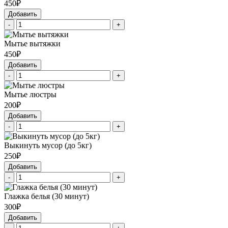
450₽
Добавить
-
+
Мытье вытяжки
450₽
Добавить
-
+
Мытье люстры
200₽
Добавить
-
+
Выкинуть мусор (до 5кг)
250₽
Добавить
-
+
Глажка белья (30 минут)
300₽
Добавить