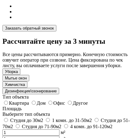
Заказать обратный звонок
Рассчитайте цену за 3 минуты
Все цены рассчитываются примерно. Конечную стоимость
озвучит оператор при созвоне. Цена фиксирована по чек
листу, вы оплачиваете услуги после завершения уборки.
Уборка
Мытье окон
Химчистка
Дезинфекция/озонирование
Тип объекта
Квартира
Дом
Офис
Другое
Площадь
Выберите тип объекта
Студия до 30м2
1 комн. до 31-50м2
Студия до 51-
70м2
Студия до 71-90м2
4 комн. до 91-120м2
м²