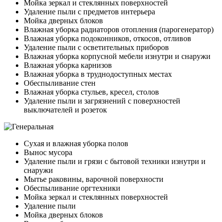
Мойка зеркал и стеклянных поверхностей
Удаление пыли с предметов интерьера
Мойка дверных блоков
Влажная уборка радиаторов отопления (парогенератор)
Влажная уборка подоконников, откосов, отливов
Удаление пыли с осветительных приборов
Влажная уборка корпусной мебели изнутри и снаружи
Влажная уборка карнизов
Влажная уборка в труднодоступных местах
Обеспыливание стен
Влажная уборка стульев, кресел, столов
Удаление пыли и загрязнений с поверхностей
выключателей и розеток
Сухая и влажная уборка полов
Вынос мусора
Удаление пыли и грязи с бытовой техники изнутри и
снаружи
Мытье раковины, варочной поверхности
Обеспыливание оргтехники
Мойка зеркал и стеклянных поверхностей
Удаление пыли
Мойка дверных блоков