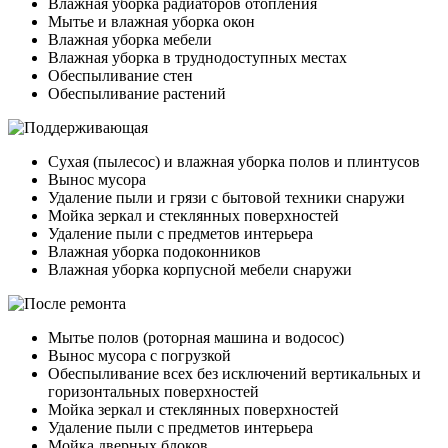
Влажная уборка радиаторов отопления
Мытье и влажная уборка окон
Влажная уборка мебели
Влажная уборка в труднодоступных местах
Обеспыливание стен
Обеспыливание растений
Сухая (пылесос) и влажная уборка полов и плинтусов
Вынос мусора
Удаление пыли и грязи с бытовой техники снаружи
Мойка зеркал и стеклянных поверхностей
Удаление пыли с предметов интерьера
Влажная уборка подоконников
Влажная уборка корпусной мебели снаружи
Мытье полов (роторная машина и водосос)
Вынос мусора с погрузкой
Обеспыливание всех без исключений вертикальных и
горизонтальных поверхностей
Мойка зеркал и стеклянных поверхностей
Удаление пыли с предметов интерьера
Мойка дверных блоков