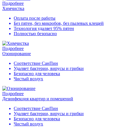
Подробнее
Химчистка
Оплата после работы
Без пятен, без микробов, без пылевых клещей
Технология удаляет 95% пятен
Полностью безопасно
Подробнее
Озонирование
Соответствие СанПин
Удаляет бактерии, вирусы и грибки
Безопасно для человека
Чистый воздух
Подробнее
Дезинфекция квартир и помещений
Соответствие СанПин
Удаляет бактерии, вирусы и грибки
Безопасно для человека
Чистый воздух