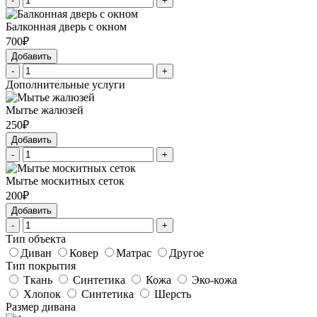
-
+
Балконная дверь с окном
700₽
Добавить
-
+
Дополнительные услуги
Мытье жалюзей
250₽
Добавить
-
+
Мытье москитных сеток
200₽
Добавить
-
+
Тип объекта
Диван
Ковер
Матрас
Другое
Тип покрытия
Ткань
Синтетика
Кожа
Эко-кожа
Хлопок
Синтетика
Шерсть
Размер дивана