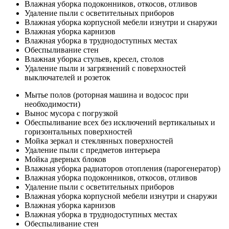
Влажная уборка подоконников, откосов, отливов
Удаление пыли с осветительных приборов
Влажная уборка корпусной мебели изнутри и снаружи
Влажная уборка карнизов
Влажная уборка в труднодоступных местах
Обеспыливание стен
Влажная уборка стульев, кресел, столов
Удаление пыли и загрязнений с поверхностей
выключателей и розеток
Мытье полов (роторная машина и водосос при
необходимости)
Вынос мусора с погрузкой
Обеспыливание всех без исключений вертикальных и
горизонтальных поверхностей
Мойка зеркал и стеклянных поверхностей
Удаление пыли с предметов интерьера
Мойка дверных блоков
Влажная уборка радиаторов отопления (парогенератор)
Влажная уборка подоконников, откосов, отливов
Удаление пыли с осветительных приборов
Влажная уборка корпусной мебели изнутри и снаружи
Влажная уборка карнизов
Влажная уборка в труднодоступных местах
Обеспыливание стен