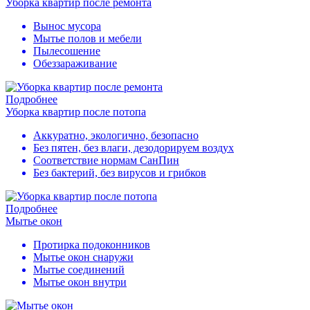
Уборка квартир после ремонта
Вынос мусора
Мытье полов и мебели
Пылесошение
Обеззараживание
Подробнее
Уборка квартир после потопа
Аккуратно, экологично, безопасно
Без пятен, без влаги, дезодорируем воздух
Соответствие нормам СанПин
Без бактерий, без вирусов и грибков
Подробнее
Мытье окон
Протирка подоконников
Мытье окон снаружи
Мытье соединений
Мытье окон внутри