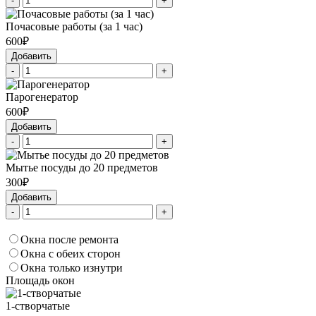
-
+
Почасовые работы (за 1 час)
600₽
Добавить
-
+
Парогенератор
600₽
Добавить
-
+
Мытье посуды до 20 предметов
300₽
Добавить
-
+
Окна после ремонта
Окна с обеих сторон
Окна только изнутри
Площадь окон
1-створчатые