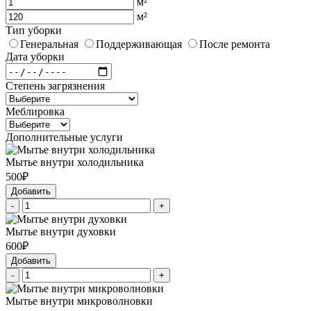
м²
м²
Тип уборки
Генеральная
Поддерживающая
После ремонта
Дата уборки
Степень загрязнения
Меблировка
Дополнительные услуги
Мытье внутри холодильника
500₽
Добавить
-
+
Мытье внутри духовки
600₽
Добавить
-
+
Мытье внутри микроволновки