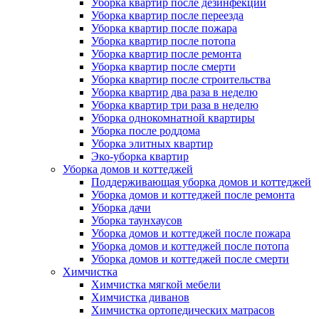
Уборка квартир после дезинфекции
Уборка квартир после переезда
Уборка квартир после пожара
Уборка квартир после потопа
Уборка квартир после ремонта
Уборка квартир после смерти
Уборка квартир после строительства
Уборка квартир два раза в неделю
Уборка квартир три раза в неделю
Уборка однокомнатной квартиры
Уборка после роддома
Уборка элитных квартир
Эко-уборка квартир
Уборка домов и коттеджей
Поддерживающая уборка домов и коттеджей
Уборка домов и коттеджей после ремонта
Уборка дачи
Уборка таунхаусов
Уборка домов и коттеджей после пожара
Уборка домов и коттеджей после потопа
Уборка домов и коттеджей после смерти
Химчистка
Химчистка мягкой мебели
Химчистка диванов
Химчистка ортопедических матрасов