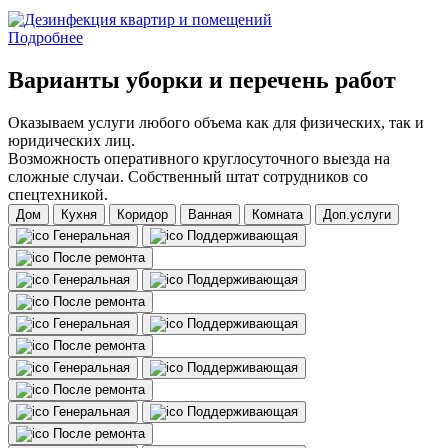
Подробнее
Варианты уборки и перечень работ
Оказываем услуги любого объема как для физических, так и
юридических лиц.
Возможность оперативного круглосуточного выезда на
сложные случаи. Собственный штат сотрудников со
спецтехникой.
Дом
Кухня
Коридор
Ванная
Комната
Доп.услуги
Генеральная
Поддерживающая
После ремонта
Генеральная
Поддерживающая
После ремонта
Генеральная
Поддерживающая
После ремонта
Генеральная
Поддерживающая
После ремонта
Генеральная
Поддерживающая
После ремонта