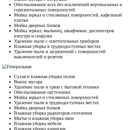
Обеспыливание всех без исключений вертикальных и
горизонтальных поверхностей
Мойка зеркал и стеклянных поверхностей, кафельной
плитки
Мойка дверных блоков
Мойка зеркал, мыльниц, шкафчиков, диспенсеров
изнутри и снаружи
Удаление пыли с осветительных приборов
Влажная уборка в труднодоступных местах
Удаление пыли и загрязнений с поверхностей
выключателей и розеток
Сухая и влажная уборка полов
Вынос мусора
Удаление пыли и грязи с бытовой техники
Обеспыливание оргтехники
Мойка зеркал и стеклянных поверхностей
Удаление пыли в труднодоступных местах
Мойка дверных блоков
Влажная уборка радиаторов отопления
Мытье и влажная уборка окон
Влажная уборка мебели
Влажная уборка карнизов