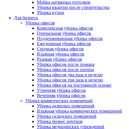
Мойка натяжных потолков
Уборка квартир после строительства
Уборка кухни
Для бизнеса
Уборка офисов
Комплексная уборка офисов
Генеральная уборка офисов
Поддерживающая уборка офисов
Ежедневная уборка офисов
Срочная уборка офисов
Влажная уборка офисов
Разовая уборка офисов
Уборка офисов после пожара
Уборка офисов после потопа
Уборка офисов два раза в неделю
Уборка офисов три раза в неделю
Уборка офисов на постоянной основе
Утренняя уборка офисов
Вечерняя уборка офисов
Уборка коммерческих помещений
Уборка нежилых помещений
Влажная уборка коммерческих помещений
Уборка складских помещений
Уборка бизнес центров
Уборка медицинских учреждений