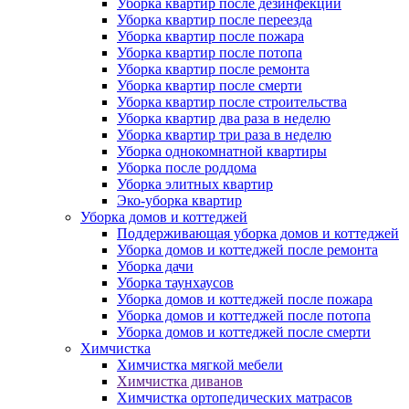
Уборка квартир после дезинфекции
Уборка квартир после переезда
Уборка квартир после пожара
Уборка квартир после потопа
Уборка квартир после ремонта
Уборка квартир после смерти
Уборка квартир после строительства
Уборка квартир два раза в неделю
Уборка квартир три раза в неделю
Уборка однокомнатной квартиры
Уборка после роддома
Уборка элитных квартир
Эко-уборка квартир
Уборка домов и коттеджей
Поддерживающая уборка домов и коттеджей
Уборка домов и коттеджей после ремонта
Уборка дачи
Уборка таунхаусов
Уборка домов и коттеджей после пожара
Уборка домов и коттеджей после потопа
Уборка домов и коттеджей после смерти
Химчистка
Химчистка мягкой мебели
Химчистка диванов
Химчистка ортопедических матрасов