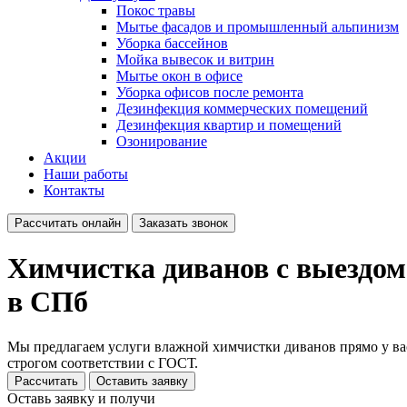
Покос травы
Мытье фасадов и промышленный альпинизм
Уборка бассейнов
Мойка вывесок и витрин
Мытье окон в офисе
Уборка офисов после ремонта
Дезинфекция коммерческих помещений
Дезинфекция квартир и помещений
Озонирование
Акции
Наши работы
Контакты
Рассчитать онлайн
Заказать звонок
Химчистка диванов с выездом
в СПб
Мы предлагаем услуги влажной химчистки диванов прямо у вас
строгом соответствии с ГОСТ.
Рассчитать
Оставить заявку
Оставь заявку и получи