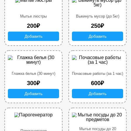
Мытье люстры
Выкинуть мусор (до 5кг)
200₽
250₽
Добавить
Добавить
Глажка белья (30 минут)
Почасовые работы (за 1 час)
300₽
600₽
Добавить
Добавить
Мытье посуды до 20
Парогенератор