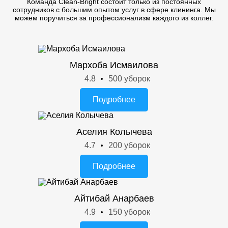
Команда Clean-Bright состоит только из постоянных
сотрудников с большим опытом услуг в сфере клининга. Мы
можем поручиться за профессионализм каждого из коллег.
Мархоба Исмаилова
4.8
500 уборок
Подробнее
Аселия Колычева
4.7
200 уборок
Подробнее
Айтибай Анарбаев
4.9
150 уборок