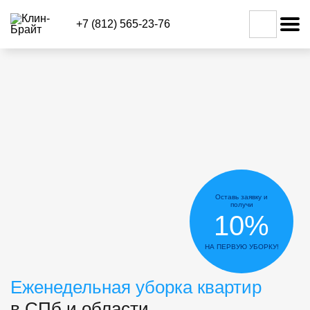
+7 (812) 565-23-76
Оставь заявку и
получи
10%
НА ПЕРВУЮ УБОРКУ!
Еженедельная уборка квартир
в СПб и области