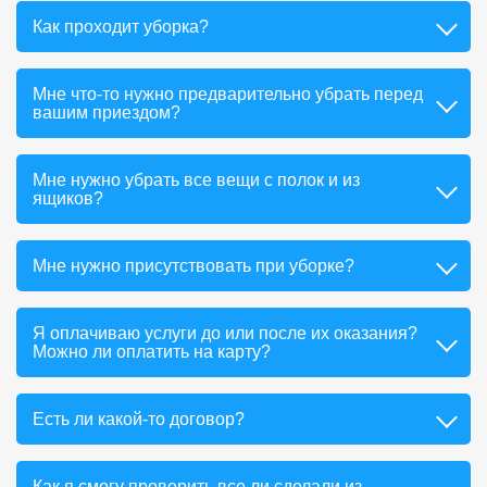
Как проходит уборка?
Мне что-то нужно предварительно убрать перед
вашим приездом?
Мне нужно убрать все вещи с полок и из
ящиков?
Мне нужно присутствовать при уборке?
Я оплачиваю услуги до или после их оказания?
Можно ли оплатить на карту?
Есть ли какой-то договор?
Как я смогу проверить все ли сделали из