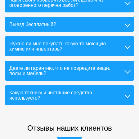
оговорённого перечня работ?
Выезд бесплатный?
Нужно ли мне покупать какую-то моющую
химию или инвентарь?
Даете ли гарантию, что не повредите вещи,
полы и мебель?
Какую технику и чистящие средства
используете?
Отзывы наших клиентов