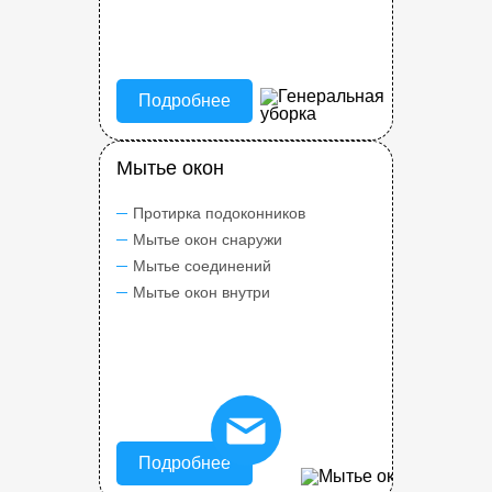
Подробнее
Мытье окон
Протирка подоконников
Мытье окон снаружи
Мытье соединений
Мытье окон внутри
Подробнее