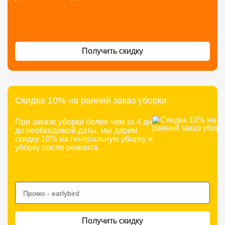
Получить скидку
Скидка 10% на ранний заказ уборки
При заказе уборки более чем за 4 дня
до необходимой даты, мы дарим
скидку 10% на генеральную уборку и
уборку после ремонта.
Промо -
earlybird
Получить скидку