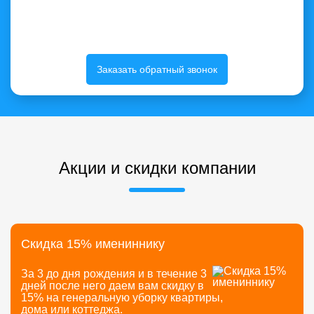
Заказать обратный звонок
Акции и скидки компании
Скидка 15% имениннику
За 3 до дня рождения и в течение 3
дней после него даем вам скидку в
15% на генеральную уборку квартиры,
дома или коттеджа.