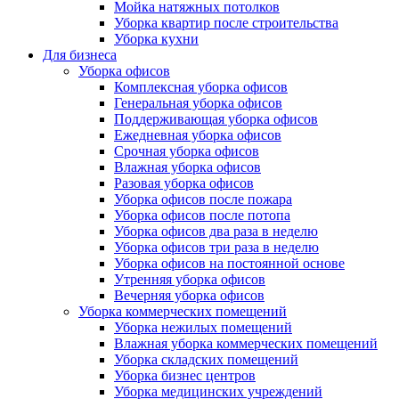
Мойка натяжных потолков
Уборка квартир после строительства
Уборка кухни
Для бизнеса
Уборка офисов
Комплексная уборка офисов
Генеральная уборка офисов
Поддерживающая уборка офисов
Ежедневная уборка офисов
Срочная уборка офисов
Влажная уборка офисов
Разовая уборка офисов
Уборка офисов после пожара
Уборка офисов после потопа
Уборка офисов два раза в неделю
Уборка офисов три раза в неделю
Уборка офисов на постоянной основе
Утренняя уборка офисов
Вечерняя уборка офисов
Уборка коммерческих помещений
Уборка нежилых помещений
Влажная уборка коммерческих помещений
Уборка складских помещений
Уборка бизнес центров
Уборка медицинских учреждений