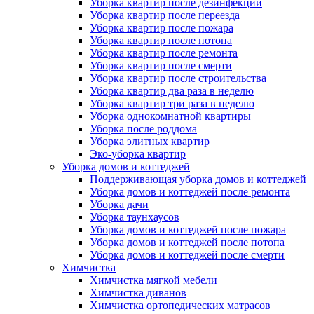
Уборка квартир после дезинфекции
Уборка квартир после переезда
Уборка квартир после пожара
Уборка квартир после потопа
Уборка квартир после ремонта
Уборка квартир после смерти
Уборка квартир после строительства
Уборка квартир два раза в неделю
Уборка квартир три раза в неделю
Уборка однокомнатной квартиры
Уборка после роддома
Уборка элитных квартир
Эко-уборка квартир
Уборка домов и коттеджей
Поддерживающая уборка домов и коттеджей
Уборка домов и коттеджей после ремонта
Уборка дачи
Уборка таунхаусов
Уборка домов и коттеджей после пожара
Уборка домов и коттеджей после потопа
Уборка домов и коттеджей после смерти
Химчистка
Химчистка мягкой мебели
Химчистка диванов
Химчистка ортопедических матрасов