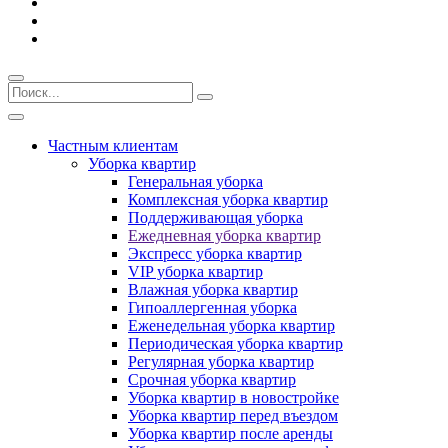
Частным клиентам
Уборка квартир
Генеральная уборка
Комплексная уборка квартир
Поддерживающая уборка
Ежедневная уборка квартир
Экспресс уборка квартир
VIP уборка квартир
Влажная уборка квартир
Гипоаллергенная уборка
Еженедельная уборка квартир
Периодическая уборка квартир
Регулярная уборка квартир
Срочная уборка квартир
Уборка квартир в новостройке
Уборка квартир перед въездом
Уборка квартир после аренды