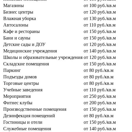
Магазины
от 100 руб./кв.м
Бизнес центры
от 120 руб./кв.м
Влажная уборка
от 130 руб./кв.м
Автосалоны
от 110 руб./кв.м
Кафе и рестораны
от 150 руб./кв.м
Бани и сауны
от 150 руб./кв.м
Детские сады и ДОУ
от 120 руб./кв.м
Медицинские учреждения
от 140 руб./кв.м
Школы и образовательные учреждения
от 120 руб./кв.м
Складские помещения
от 150 руб./кв.м
Паркинг
от 80 руб./кв.м
Подъезды домов
от 80 руб./кв.м
Торговые центры
от 80 руб./кв.м
Учебные заведения
от 110 руб./кв.м
Мероприятия
от 250 руб./кв.м
Фитнес клубы
от 200 руб./кв.м
Производственные помещения
от 150 руб./кв.м
Дезинфекция помещений
от 80 руб./кв.м
Гостиницы и отели
от 150 руб./кв.м
Служебные помещения
от 140 руб./кв.м