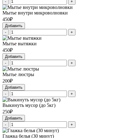
-
+
Мытье внутри микроволновки
450₽
Добавить
-
+
Мытье вытяжки
450₽
Добавить
-
+
Мытье люстры
200₽
Добавить
-
+
Выкинуть мусор (до 5кг)
250₽
Добавить
-
+
Глажка белья (30 минут)