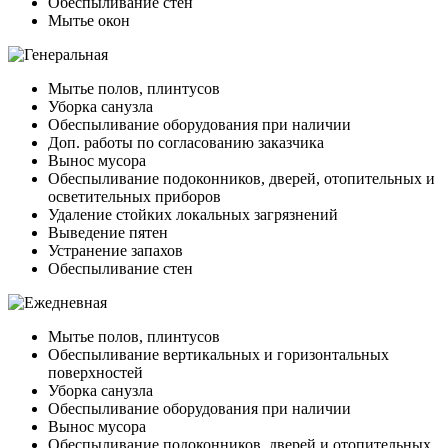
Обеспыливание стен
Мытье окон
Мытье полов, плинтусов
Уборка санузла
Обеспыливание оборудования при наличии
Доп. работы по согласованию заказчика
Вынос мусора
Обеспыливание подоконников, дверей, отопительных и
осветительных приборов
Удаление стойких локальных загрязнений
Выведение пятен
Устранение запахов
Обеспыливание стен
Мытье полов, плинтусов
Обеспыливание вертикальных и горизонтальных
поверхностей
Уборка санузла
Обеспыливание оборудования при наличии
Вынос мусора
Обеспыливание подоконников, дверей и отопительных