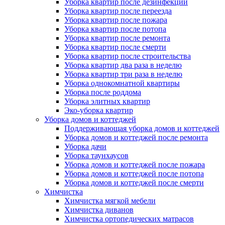
Уборка квартир после дезинфекции
Уборка квартир после переезда
Уборка квартир после пожара
Уборка квартир после потопа
Уборка квартир после ремонта
Уборка квартир после смерти
Уборка квартир после строительства
Уборка квартир два раза в неделю
Уборка квартир три раза в неделю
Уборка однокомнатной квартиры
Уборка после роддома
Уборка элитных квартир
Эко-уборка квартир
Уборка домов и коттеджей
Поддерживающая уборка домов и коттеджей
Уборка домов и коттеджей после ремонта
Уборка дачи
Уборка таунхаусов
Уборка домов и коттеджей после пожара
Уборка домов и коттеджей после потопа
Уборка домов и коттеджей после смерти
Химчистка
Химчистка мягкой мебели
Химчистка диванов
Химчистка ортопедических матрасов