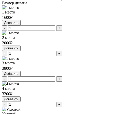
Размер дивана
1 место
1600₽
Добавить
-
+
2 места
2000₽
Добавить
-
+
3 места
3800₽
Добавить
-
+
4 места
3200₽
Добавить
-
+
Угловой