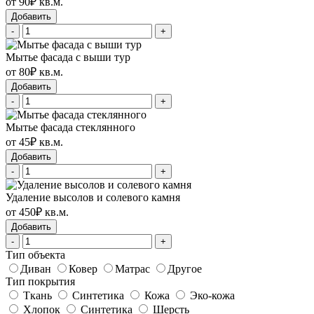
от 90₽ кв.м.
Добавить
-
+
Мытье фасада с выши тур
от 80₽ кв.м.
Добавить
-
+
Мытье фасада стеклянного
от 45₽ кв.м.
Добавить
-
+
Удаление высолов и солевого камня
от 450₽ кв.м.
Добавить
-
+
Тип объекта
Диван
Ковер
Матрас
Другое
Тип покрытия
Ткань
Синтетика
Кожа
Эко-кожа
Хлопок
Синтетика
Шерсть