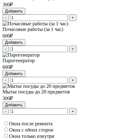
300₽
Добавить
-
+
Почасовые работы (за 1 час)
600₽
Добавить
-
+
Парогенератор
600₽
Добавить
-
+
Мытье посуды до 20 предметов
300₽
Добавить
-
+
Окна после ремонта
Окна с обеих сторон
Окна только изнутри