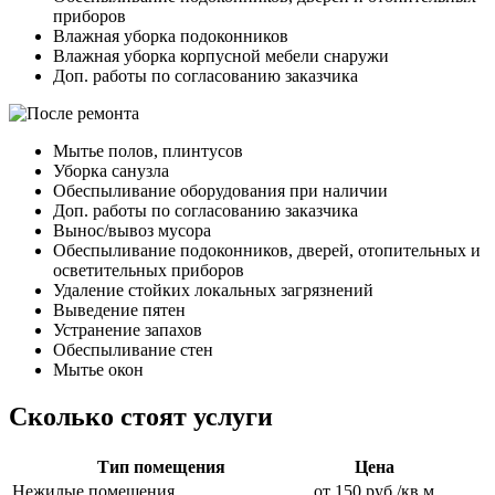
приборов
Влажная уборка подоконников
Влажная уборка корпусной мебели снаружи
Доп. работы по согласованию заказчика
Мытье полов, плинтусов
Уборка санузла
Обеспыливание оборудования при наличии
Доп. работы по согласованию заказчика
Вынос/вывоз мусора
Обеспыливание подоконников, дверей, отопительных и
осветительных приборов
Удаление стойких локальных загрязнений
Выведение пятен
Устранение запахов
Обеспыливание стен
Мытье окон
Сколько стоят услуги
Тип помещения
Цена
Нежилые помещения
от 150 руб./кв.м