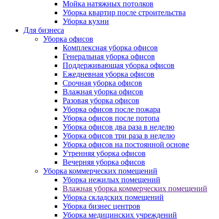
Мойка натяжных потолков
Уборка квартир после строительства
Уборка кухни
Для бизнеса
Уборка офисов
Комплексная уборка офисов
Генеральная уборка офисов
Поддерживающая уборка офисов
Ежедневная уборка офисов
Срочная уборка офисов
Влажная уборка офисов
Разовая уборка офисов
Уборка офисов после пожара
Уборка офисов после потопа
Уборка офисов два раза в неделю
Уборка офисов три раза в неделю
Уборка офисов на постоянной основе
Утренняя уборка офисов
Вечерняя уборка офисов
Уборка коммерческих помещений
Уборка нежилых помещений
Влажная уборка коммерческих помещений
Уборка складских помещений
Уборка бизнес центров
Уборка медицинских учреждений