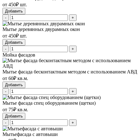
от 450₽ шт.
Добавить
-
+
Мытье деревянных двурамных окон
от 450₽ шт.
Добавить
-
+
Мойка фасадов
Мытье фасада бесконтактным методом с использованием АВД
от 60₽ кв.м.
Добавить
-
+
Мытье фасада спец оборудованием (щетки)
от 75₽ кв.м.
Добавить
-
+
Мытьефасада с автовыши