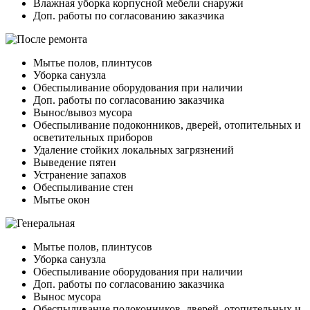
Влажная уборка корпусной мебели снаружи
Доп. работы по согласованию заказчика
Мытье полов, плинтусов
Уборка санузла
Обеспыливание оборудования при наличии
Доп. работы по согласованию заказчика
Вынос/вывоз мусора
Обеспыливание подоконников, дверей, отопительных и
осветительных приборов
Удаление стойких локальных загрязнений
Выведение пятен
Устранение запахов
Обеспыливание стен
Мытье окон
Мытье полов, плинтусов
Уборка санузла
Обеспыливание оборудования при наличии
Доп. работы по согласованию заказчика
Вынос мусора
Обеспыливание подоконников, дверей, отопительных и