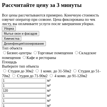
Рассчитайте цену за 3 минуты
Все цены рассчитываются примерно. Конечную стоимость
озвучит оператор при созвоне. Цена фиксирована по чек
листу, вы оплачиваете услуги после завершения уборки.
Уборка
Мытье окон и фасадов
Химчистка
Дезинфекция/озонирование
Тип объекта
Бизнес-центры
Торговые помещения
Складские
помещения
Кафе и рестораны
Площадь
Выберите тип объекта
Студия до 30м2
1 комн. до 31-50м2
Студия до 51-
70м2
Студия до 71-90м2
4 комн. до 91-120м2
м²
м²
м²
м²
м²
м²