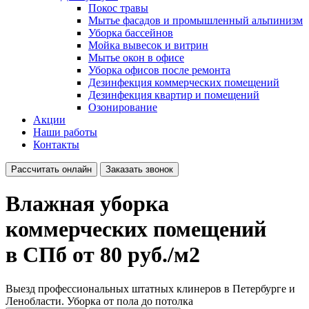
Покос травы
Мытье фасадов и промышленный альпинизм
Уборка бассейнов
Мойка вывесок и витрин
Мытье окон в офисе
Уборка офисов после ремонта
Дезинфекция коммерческих помещений
Дезинфекция квартир и помещений
Озонирование
Акции
Наши работы
Контакты
Рассчитать онлайн
Заказать звонок
Влажная уборка
коммерческих помещений
в СПб от 80 руб./м2
Выезд профессиональных штатных клинеров в Петербурге и
Ленобласти. Уборка от пола до потолка