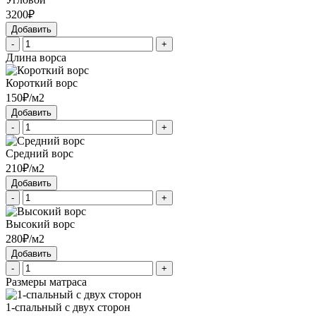
3200₽
Добавить
-
+
Длина ворса
Короткий ворс
150₽/м2
Добавить
-
+
Средний ворс
210₽/м2
Добавить
-
+
Высокий ворс
280₽/м2
Добавить
-
+
Размеры матраса
1-спальный с двух сторон