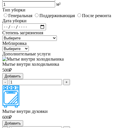
м²
Тип уборки
Генеральная
Поддерживающая
После ремонта
Дата уборки
Степень загрязнения
Меблировка
Дополнительные услуги
Мытье внутри холодильника
500₽
Добавить
-
+
Мытье внутри духовки
600₽
Добавить