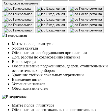
Складское помещение
Генеральная
Ежедневная
После ремонта
Генеральная
Ежедневная
После ремонта
Генеральная
Ежедневная
После ремонта
Генеральная
Ежедневная
После ремонта
Генеральная
Ежедневная
После ремонта
Мытье полов, плинтусов
Уборка санузла
Обеспыливание оборудования при наличии
Доп. работы по согласованию заказчика
Вынос мусора
Обеспыливание подоконников, дверей, отопительных и
осветительных приборов
Удаление стойких локальных загрязнений
Выведение пятен
Устранение запахов
Обеспыливание стен
Мытье полов, плинтусов
Обеспыливание вертикальных и горизонтальных