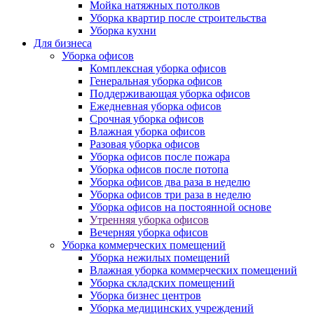
Мойка натяжных потолков
Уборка квартир после строительства
Уборка кухни
Для бизнеса
Уборка офисов
Комплексная уборка офисов
Генеральная уборка офисов
Поддерживающая уборка офисов
Ежедневная уборка офисов
Срочная уборка офисов
Влажная уборка офисов
Разовая уборка офисов
Уборка офисов после пожара
Уборка офисов после потопа
Уборка офисов два раза в неделю
Уборка офисов три раза в неделю
Уборка офисов на постоянной основе
Утренняя уборка офисов
Вечерняя уборка офисов
Уборка коммерческих помещений
Уборка нежилых помещений
Влажная уборка коммерческих помещений
Уборка складских помещений
Уборка бизнес центров
Уборка медицинских учреждений