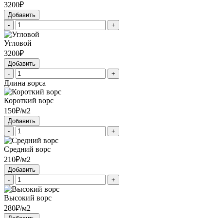
3200₽
Добавить
-
+
Угловой
3200₽
Добавить
-
+
Длина ворса
Короткий ворс
150₽/м2
Добавить
-
+
Средний ворс
210₽/м2
Добавить
-
+
Высокий ворс
280₽/м2