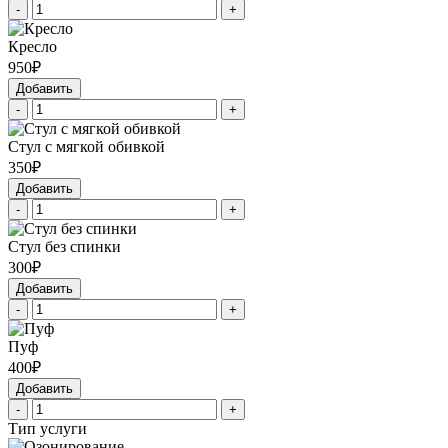
-
+
Кресло
950₽
Добавить
-
+
Стул с мягкой обивкой
350₽
Добавить
-
+
Стул без спинки
300₽
Добавить
-
+
Пуф
400₽
Добавить
-
+
Тип услуги