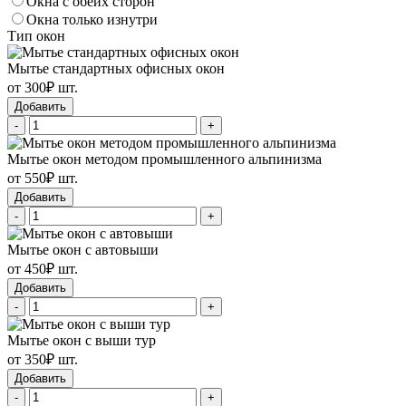
Окна с обеих сторон
Окна только изнутри
Тип окон
Мытье стандартных офисных окон
от 300₽ шт.
Добавить
-
+
Мытье окон методом промышленного альпинизма
от 550₽ шт.
Добавить
-
+
Мытье окон с автовыши
от 450₽ шт.
Добавить
-
+
Мытье окон с выши тур
от 350₽ шт.
Добавить
-
+