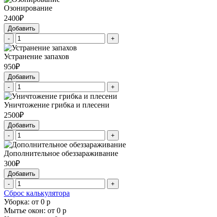
Озонирование
2400₽
Добавить
-
+
Устранение запахов
950₽
Добавить
-
+
Уничтожение грибка и плесени
2500₽
Добавить
-
+
Дополнительное обеззараживание
300₽
Добавить
-
+
Сброс калькулятора
Уборка: от
0
р
Мытье окон: от
0
р