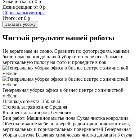
Химчистка: от
0
р
Дезинфекция: от
0
р
Сброс калькулятора
Итого: от
0
р
Заказать уборку
Чистый результат нашей работы
Не верьте нам на слово. Сравните по фотографиям, какими
были помещения до нашей уборки и после нее. Зажмите
вертикальную полосу на фото и проведите в бок.
Генеральная уборка офиса в бизнес центре с химчисткой
мебели
Площадь объекта:
350 кв.м
Степень загрязнения:
Средняя
Количество клинеров:
6 человек
Вид работ:
Машинное мытье пола Сухая чистка ковролина
Обеспыливание мебели, дверей, радиаторов подоконников,
вертикальных и горизонтальных поверхностей Генеральная
уборка санузла Влажная химическая чистка дивана и 3 стула