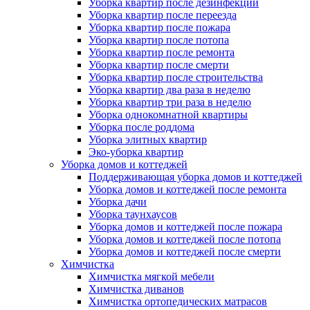
Уборка квартир после дезинфекции
Уборка квартир после переезда
Уборка квартир после пожара
Уборка квартир после потопа
Уборка квартир после ремонта
Уборка квартир после смерти
Уборка квартир после строительства
Уборка квартир два раза в неделю
Уборка квартир три раза в неделю
Уборка однокомнатной квартиры
Уборка после роддома
Уборка элитных квартир
Эко-уборка квартир
Уборка домов и коттеджей
Поддерживающая уборка домов и коттеджей
Уборка домов и коттеджей после ремонта
Уборка дачи
Уборка таунхаусов
Уборка домов и коттеджей после пожара
Уборка домов и коттеджей после потопа
Уборка домов и коттеджей после смерти
Химчистка
Химчистка мягкой мебели
Химчистка диванов
Химчистка ортопедических матрасов