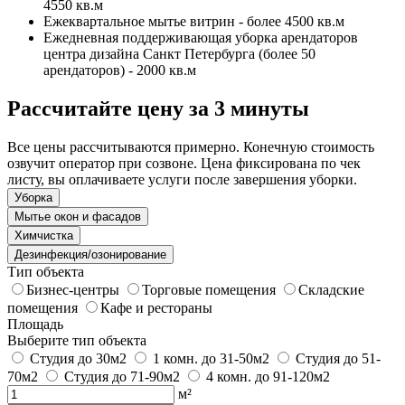
4550 кв.м
Ежеквартальное мытье витрин - более 4500 кв.м
Ежедневная поддерживающая уборка арендаторов
центра дизайна Санкт Петербурга (более 50
арендаторов) - 2000 кв.м
Рассчитайте цену за 3 минуты
Все цены рассчитываются примерно. Конечную стоимость
озвучит оператор при созвоне. Цена фиксирована по чек
листу, вы оплачиваете услуги после завершения уборки.
Уборка
Мытье окон и фасадов
Химчистка
Дезинфекция/озонирование
Тип объекта
Бизнес-центры
Торговые помещения
Складские
помещения
Кафе и рестораны
Площадь
Выберите тип объекта
Студия до 30м2
1 комн. до 31-50м2
Студия до 51-
70м2
Студия до 71-90м2
4 комн. до 91-120м2
м²