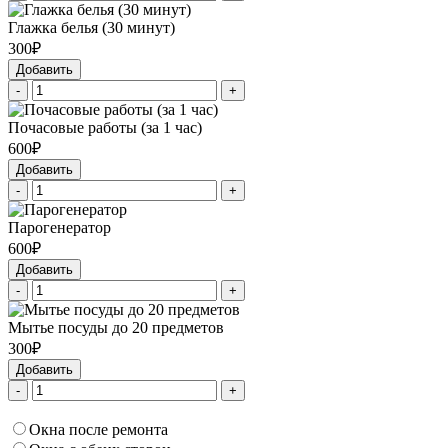
Глажка белья (30 минут)
300₽
Добавить
-
+
Почасовые работы (за 1 час)
600₽
Добавить
-
+
Парогенератор
600₽
Добавить
-
+
Мытье посуды до 20 предметов
300₽
Добавить
-
+
Окна после ремонта