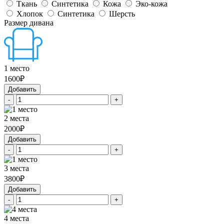
Ткань
Синтетика
Кожа
Эко-кожа
Хлопок
Синтетика
Шерсть
Размер дивана
1 место
1600₽
Добавить
-
+
2 места
2000₽
Добавить
-
+
3 места
3800₽
Добавить
-
+
4 места