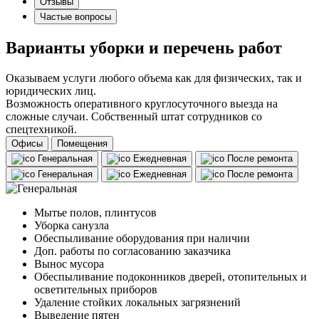
Отзывы
Частые вопросы
Варианты уборки и перечень работ
Оказываем услуги любого объема как для физических, так и
юридических лиц.
Возможность оперативного круглосуточного выезда на
сложные случаи. Собственный штат сотрудников со
спецтехникой.
Офисы
Помещения
Генеральная
Ежедневная
После ремонта
Генеральная
Ежедневная
После ремонта
Мытье полов, плинтусов
Уборка санузла
Обеспыливание оборудования при наличии
Доп. работы по согласованию заказчика
Вынос мусора
Обеспыливание подоконников дверей, отопительных и
осветительных приборов
Удаление стойких локальных загрязнений
Выведение пятен