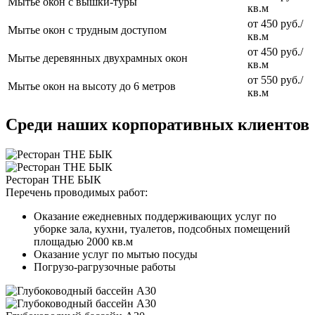
Мытье окон с вышки-туры
кв.м
от 450 руб./
Мытье окон с трудным доступом
кв.м
от 450 руб./
Мытье деревянных двухрамных окон
кв.м
от 550 руб./
Мытье окон на высоту до 6 метров
кв.м
Среди наших корпоративных клиентов
Ресторан THE БЫК
Перечень проводимых работ:
Оказание ежедневных поддерживающих услуг по
уборке зала, кухни, туалетов, подсобных помещений
площадью 2000 кв.м
Оказание услуг по мытью посуды
Погрузо-рагрузочные работы