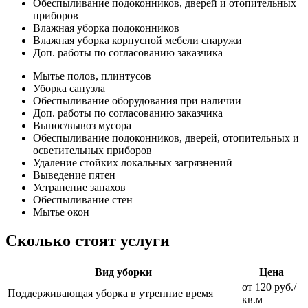
Обеспыливание подоконников, дверей и отопительных
приборов
Влажная уборка подоконников
Влажная уборка корпусной мебели снаружи
Доп. работы по согласованию заказчика
Мытье полов, плинтусов
Уборка санузла
Обеспыливание оборудования при наличии
Доп. работы по согласованию заказчика
Вынос/вывоз мусора
Обеспыливание подоконников, дверей, отопительных и
осветительных приборов
Удаление стойких локальных загрязнений
Выведение пятен
Устранение запахов
Обеспыливание стен
Мытье окон
Сколько стоят услуги
Вид уборки
Цена
от 120 руб./
Поддерживающая уборка в утренние время
кв.м