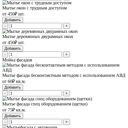
Мытье окон с трудным доступом
от 450₽ шт.
Добавить
-
+
Мытье деревянных двурамных окон
от 450₽ шт.
Добавить
-
+
Мойка фасадов
Мытье фасада бесконтактным методом с использованием АВД
от 60₽ кв.м.
Добавить
-
+
Мытье фасада спец оборудованием (щетки)
от 75₽ кв.м.
Добавить
-
+