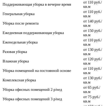
от 110 руб./
Поддерживающая уборка в вечерне время
кв.м
от 110 руб./
Генеральная уборка
кв.м
от 140 руб./
Уборка после ремонта
кв.м
от 150 руб./
Ежедневная поддерживающая уборка
кв.м
от 110 руб./
Еженедельная уборка
кв.м
от 130 руб./
Разовая уборка
кв.м
от 120 руб./
Влажная уборка
кв.м
от 110 руб./
Уборка помещений на постоянной основе
кв.м
от 130 руб./
Комплексная уборка
кв.м
от 65 руб./
Уборка офисных помещений 2 р/нед
кв.м
от 75 руб./
Уборка офисных помещений 3 р/нед
кв.м