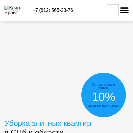
+7 (812) 565-23-76
Оставь заявку и
получи
10%
НА ПЕРВУЮ УБОРКУ!
Уборка элитных квартир
в СПб и области