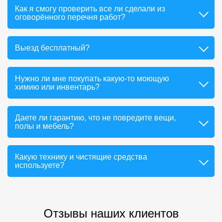
Как я смогу проверить все ли сделали из
оговорённого перечня работ?
Выезд бесплатный?
Нужно ли мне покупать какую-то моющую
химию или инвентарь?
Даете ли гарантию, что не повредите вещи,
полы и мебель?
Какую технику и чистящие средства
используете?
Отзывы наших клиентов