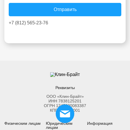
Отправить
+7 (812) 565-23-76
Реквизиты
ООО «Клин-Брайт»
ИНН 7838125201
ОГРН 1247800083387
КПП 783801001
Физическим лицам
Юридическим
Информация
лицам