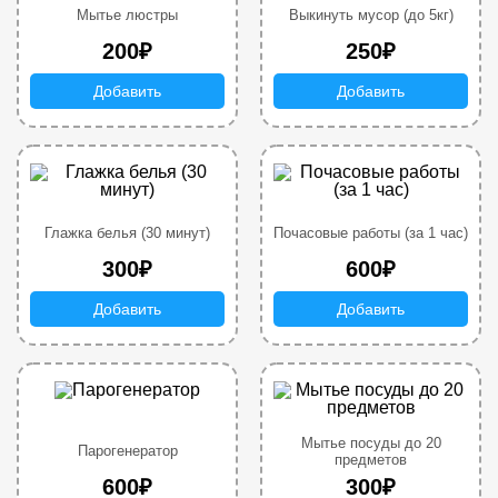
Мытье люстры
Выкинуть мусор (до 5кг)
200₽
250₽
Добавить
Добавить
Глажка белья (30 минут)
Почасовые работы (за 1 час)
300₽
600₽
Добавить
Добавить
Мытье посуды до 20
Парогенератор
предметов
600₽
300₽