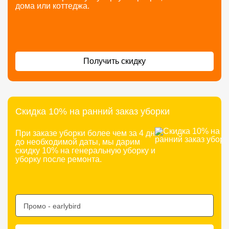
дома или коттеджа.
Получить скидку
Скидка 10% на ранний заказ уборки
При заказе уборки более чем за 4 дня
до необходимой даты, мы дарим
скидку 10% на генеральную уборку и
уборку после ремонта.
Промо -
earlybird