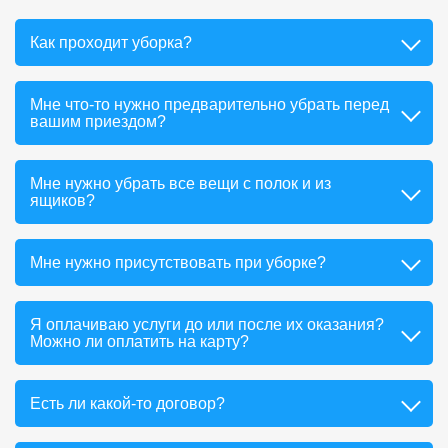
Как проходит уборка?
Мне что-то нужно предварительно убрать перед
вашим приездом?
Мне нужно убрать все вещи с полок и из
ящиков?
Мне нужно присутствовать при уборке?
Я оплачиваю услуги до или после их оказания?
Можно ли оплатить на карту?
Есть ли какой-то договор?