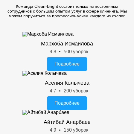
Команда Clean-Bright состоит только из постоянных
сотрудников с большим опытом услуг в сфере клининга. Мы
можем поручиться за профессионализм каждого из коллег.
Мархоба Исмаилова
4.8
500 уборок
Подробнее
Аселия Колычева
4.7
200 уборок
Подробнее
Айтибай Анарбаев
4.9
150 уборок