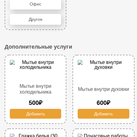
Офис
Другое
Дополнительные услуги
Мытье внутри
Мытье внутри духовки
холодильника
500₽
600₽
Добавить
Добавить