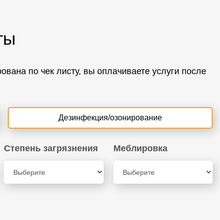
ты
вана по чек листу, вы оплачиваете услуги после
Дезинфекция/озонирование
Степень загрязнения
Меблировка