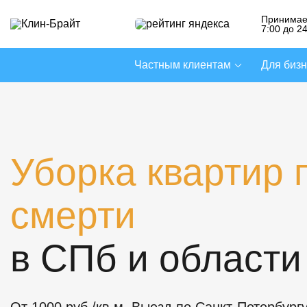
Принимае
7:00 до 2
Частным клиентам
Для биз
Уборка квартир 
смерти
в СПб и области