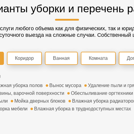
ианты уборки и перечень р
слуги любого объема как для физических, так и юрид
суточного выезда на сложные случаи. Собственный ш
Коридор
Ванная
Комната
До
ажная уборка полов
Вынос мусора
Удаление пыли и гря
вины, варочной поверхности
Обеспыливание оргтехники
ыли
Мойка дверных блоков
Влажная уборка радиаторо
орка мебели
Влажная уборка в труднодоступных местах