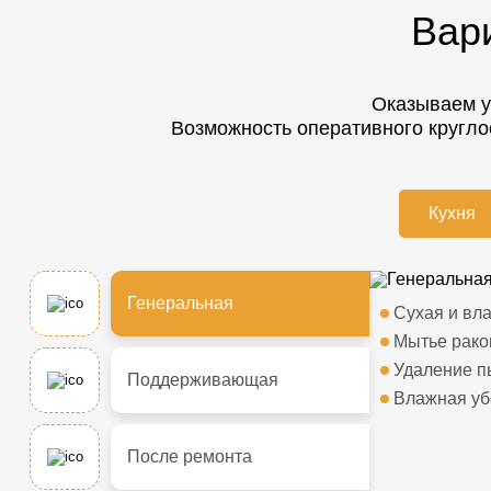
Вар
Оказываем у
Возможность оперативного кругло
Кухня
Генеральная
Сухая и вл
Мытье рако
Удаление п
Поддерживающая
Влажная уб
После ремонта