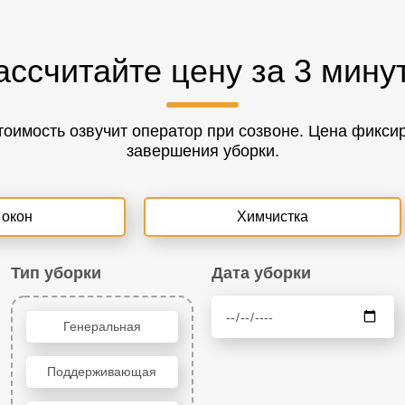
ассчитайте цену за 3 мину
оимость озвучит оператор при созвоне. Цена фиксиро
завершения уборки.
 окон
Химчистка
Тип уборки
Дата уборки
Генеральная
Поддерживающая