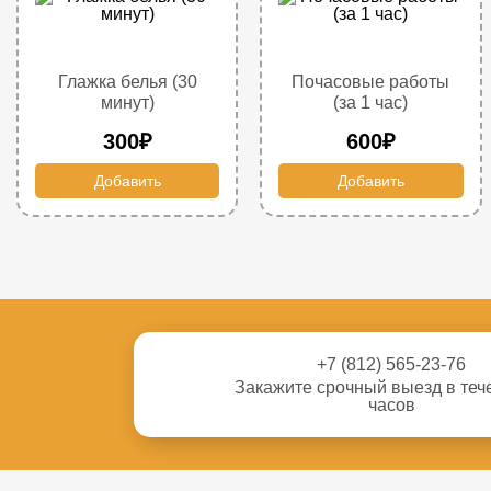
Глажка белья (30
Почасовые работы
минут)
(за 1 час)
300₽
600₽
Добавить
Добавить
+7 (812) 565-23-76
Закажите срочный выезд в теч
часов