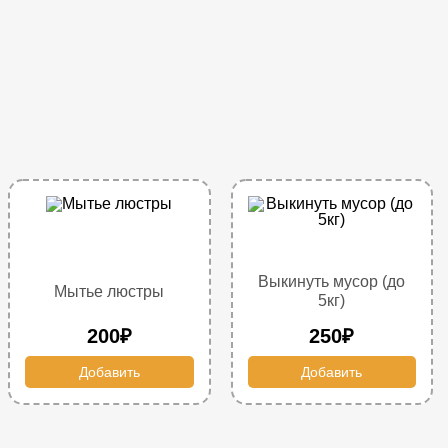
Выкинуть мусор (до
Мытье люстры
5кг)
200₽
250₽
Добавить
Добавить