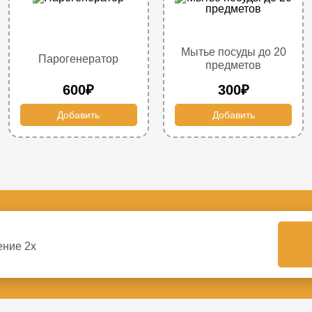
Мытье посуды до 20
Парогенератор
предметов
600₽
300₽
Добавить
Добавить
ение 2х