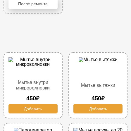
После ремонта
Мытье внутри
Мытье вытяжки
микроволновки
450₽
450₽
Добавить
Добавить