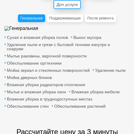
Доп.услуги
Генеральная
Поддерживающая
После ремонта
Сухая и влажная уборка полов
Вынос мусора
Удаление пыли и грязи с бытовой техники изнутри и
снаружи
Мытье раковины, варочной поверхности
Обеспыливание оргтехники
Мойка зеркал и стеклянных поверхностей
Удаление пыли
Мойка дверных блоков
Влажная уборка радиаторов отопления
Мытье и влажная уборка окон
Влажная уборка мебели
Влажная уборка в труднодоступных местах
Обеспыливание стен
Обеспыливание растений
Рассчитайте цену за 3 минуты