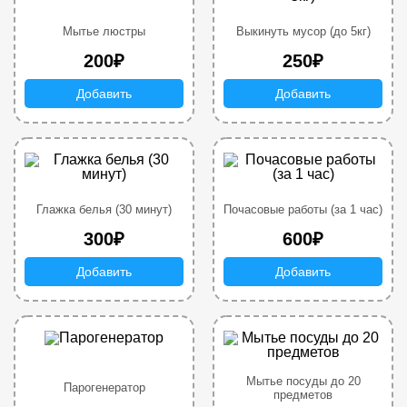
Мытье люстры
Выкинуть мусор (до 5кг)
200₽
250₽
Добавить
Добавить
Глажка белья (30 минут)
Почасовые работы (за 1 час)
300₽
600₽
Добавить
Добавить
Мытье посуды до 20
Парогенератор
предметов