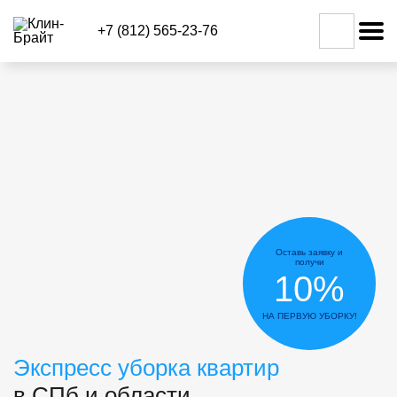
+7 (812) 565-23-76
Оставь заявку и
получи
10%
НА ПЕРВУЮ УБОРКУ!
Экспресс уборка квартир
в СПб и области