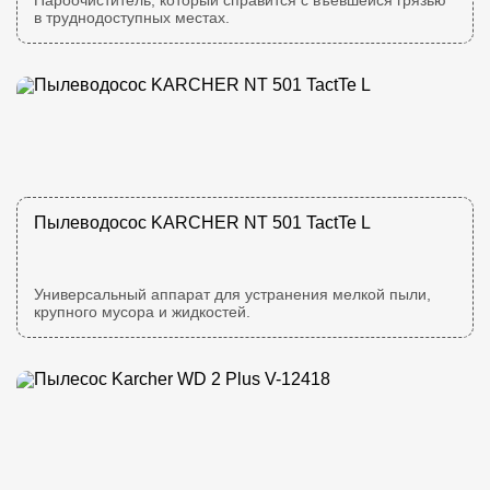
Пароочиститель, который справится с въевшейся грязью
в труднодоступных местах.
Пылеводосос KARCHER NT 501 TactTe L
Универсальный аппарат для устранения мелкой пыли,
крупного мусора и жидкостей.