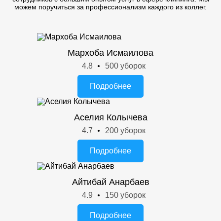
можем поручиться за профессионализм каждого из коллег.
Мархоба Исмаилова
4.8
500 уборок
Подробнее
Аселия Колычева
4.7
200 уборок
Подробнее
Айтибай Анарбаев
4.9
150 уборок
Подробнее