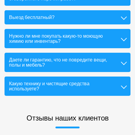
Выезд бесплатный?
Нужно ли мне покупать какую-то моющую
химию или инвентарь?
Даете ли гарантию, что не повредите вещи,
полы и мебель?
Какую технику и чистящие средства
используете?
Отзывы наших клиентов