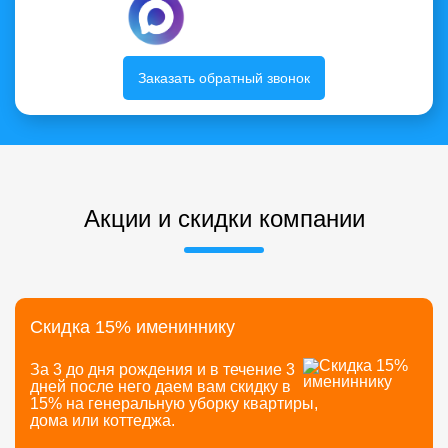
Заказать обратный звонок
Акции и скидки компании
Скидка 15% имениннику
За 3 до дня рождения и в течение 3
дней после него даем вам скидку в
15% на генеральную уборку квартиры,
дома или коттеджа.