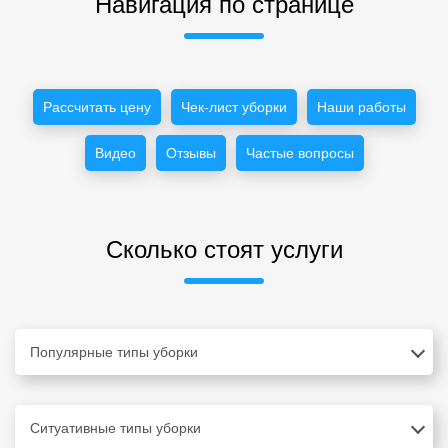
Навигация по странице
Рассчитать цену
Чек-лист уборки
Наши работы
Видео
Отзывы
Частые вопросы
Сколько стоят услуги
Популярные типы уборки
Ситуативные типы уборки