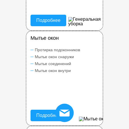
Подробнее
Мытье окон
Протирка подоконников
Мытье окон снаружи
Мытье соединений
Мытье окон внутри
Подробнее