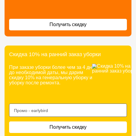
Получить скидку
Скидка 10% на ранний заказ уборки
При заказе уборки более чем за 4 дня
до необходимой даты, мы дарим
скидку 10% на генеральную уборку и
уборку после ремонта.
Промо -
earlybird
Получить скидку