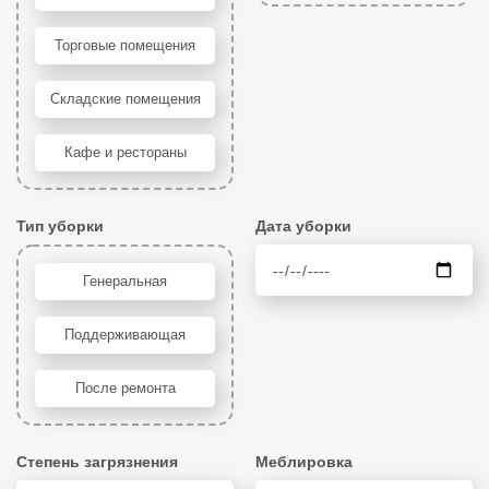
Торговые помещения
Складские помещения
Кафе и рестораны
Тип уборки
Дата уборки
Генеральная
Поддерживающая
После ремонта
Степень загрязнения
Меблировка