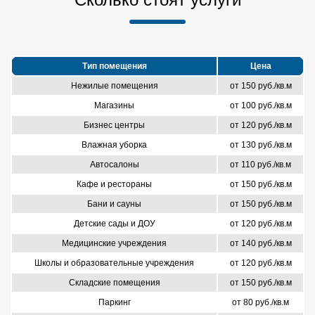
Тип помещения
Цена
Нежилые помещения
от 150 руб./кв.м
Магазины
от 100 руб./кв.м
Бизнес центры
от 120 руб./кв.м
Влажная уборка
от 130 руб./кв.м
Автосалоны
от 110 руб./кв.м
Кафе и рестораны
от 150 руб./кв.м
Бани и сауны
от 150 руб./кв.м
Детские сады и ДОУ
от 120 руб./кв.м
Медицинские учреждения
от 140 руб./кв.м
Школы и образовательные учреждения
от 120 руб./кв.м
Складские помещения
от 150 руб./кв.м
Паркинг
от 80 руб./кв.м