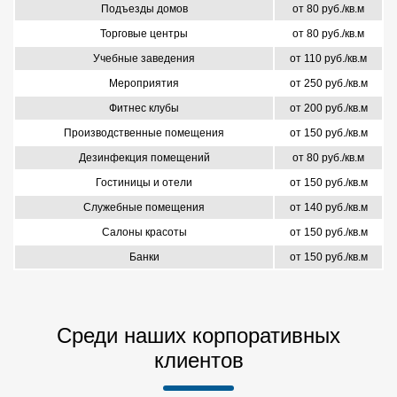
Подъезды домов
от 80 руб./кв.м
Торговые центры
от 80 руб./кв.м
Учебные заведения
от 110 руб./кв.м
Мероприятия
от 250 руб./кв.м
Фитнес клубы
от 200 руб./кв.м
Производственные помещения
от 150 руб./кв.м
Дезинфекция помещений
от 80 руб./кв.м
Гостиницы и отели
от 150 руб./кв.м
Служебные помещения
от 140 руб./кв.м
Салоны красоты
от 150 руб./кв.м
Банки
от 150 руб./кв.м
Среди наших корпоративных
клиентов