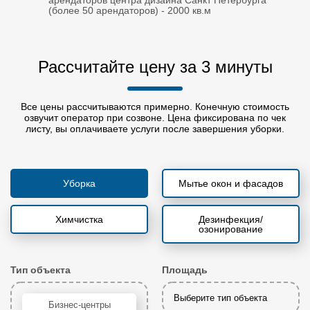
арендаторов центра дизайна Санкт Петербурга
(более 50 арендаторов) - 2000 кв.м
Рассчитайте цену за 3 минуты
Все цены рассчитываются примерно. Конечную стоимость
озвучит оператор при созвоне. Цена фиксирована по чек
листу, вы оплачиваете услуги после завершения уборки.
Уборка
Мытье окон и фасадов
Химчистка
Дезинфекция/
озонирование
Тип объекта
Площадь
Выберите тип объекта
Бизнес-центры