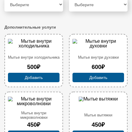
Дополнительные услуги
Мытье внутри холодильника
Мытье внутри духовки
500₽
600₽
Добавить
Добавить
Мытье внутри
Мытье вытяжки
микроволновки
450₽
450₽