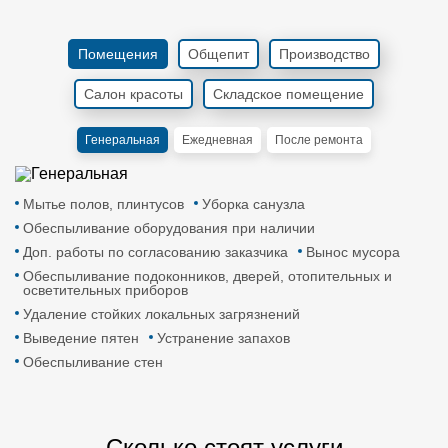
Помещения
Общепит
Производство
Салон красоты
Складское помещение
Генеральная
Ежедневная
После ремонта
Мытье полов, плинтусов
Уборка санузла
Обеспыливание оборудования при наличии
Доп. работы по согласованию заказчика
Вынос мусора
Обеспыливание подоконников, дверей, отопительных и
осветительных приборов
Удаление стойких локальных загрязнений
Выведение пятен
Устранение запахов
Обеспыливание стен
Сколько стоят услуги