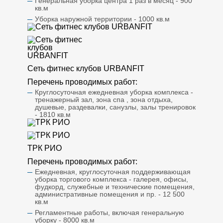
Генеральная уборка центра 1 раз в месяц - 900
кв.м
Уборка наружной территории - 1000 кв.м
Сеть фитнес клубов URBANFIT
Перечень проводимых работ:
Круглосуточная ежедневная уборка комплекса -
тренажерный зал, зона спа , зона отдыха,
душевые, раздевалки, санузлы, залы тренировок
- 1810 кв.м
ТРК РИО
Перечень проводимых работ:
Ежедневная, круглосуточная поддерживающая
уборка торгового комплекса - галерея, офисы,
фудкорд, служебные и технические помещения,
административные помещения и пр. - 12 500
кв.м
Регламентные работы, включая генеральную
уборку - 8000 кв.м