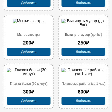
Добавить
Добавить
Мытье люстры
Выкинуть мусор (до 5кг)
200₽
250₽
Добавить
Добавить
Глажка белья (30 минут)
Почасовые работы (за 1 час)
300₽
600₽
Добавить
Добавить