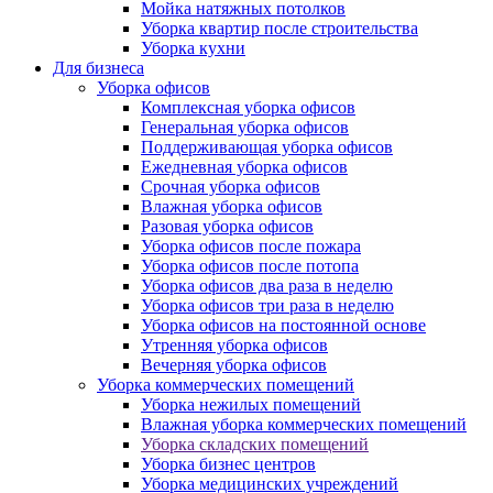
Мойка натяжных потолков
Уборка квартир после строительства
Уборка кухни
Для бизнеса
Уборка офисов
Комплексная уборка офисов
Генеральная уборка офисов
Поддерживающая уборка офисов
Ежедневная уборка офисов
Срочная уборка офисов
Влажная уборка офисов
Разовая уборка офисов
Уборка офисов после пожара
Уборка офисов после потопа
Уборка офисов два раза в неделю
Уборка офисов три раза в неделю
Уборка офисов на постоянной основе
Утренняя уборка офисов
Вечерняя уборка офисов
Уборка коммерческих помещений
Уборка нежилых помещений
Влажная уборка коммерческих помещений
Уборка складских помещений
Уборка бизнес центров
Уборка медицинских учреждений