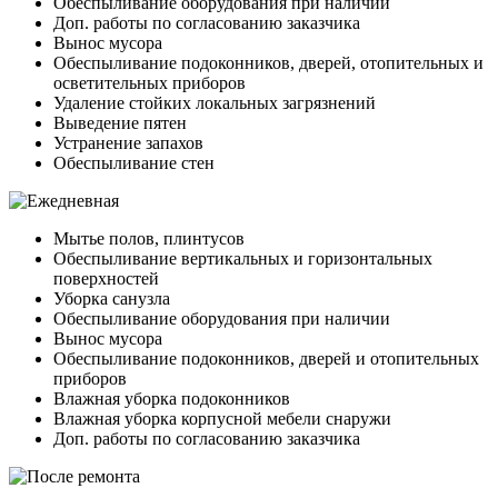
Обеспыливание оборудования при наличии
Доп. работы по согласованию заказчика
Вынос мусора
Обеспыливание подоконников, дверей, отопительных и
осветительных приборов
Удаление стойких локальных загрязнений
Выведение пятен
Устранение запахов
Обеспыливание стен
Мытье полов, плинтусов
Обеспыливание вертикальных и горизонтальных
поверхностей
Уборка санузла
Обеспыливание оборудования при наличии
Вынос мусора
Обеспыливание подоконников, дверей и отопительных
приборов
Влажная уборка подоконников
Влажная уборка корпусной мебели снаружи
Доп. работы по согласованию заказчика