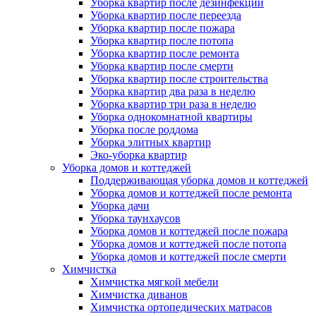
Уборка квартир после дезинфекции
Уборка квартир после переезда
Уборка квартир после пожара
Уборка квартир после потопа
Уборка квартир после ремонта
Уборка квартир после смерти
Уборка квартир после строительства
Уборка квартир два раза в неделю
Уборка квартир три раза в неделю
Уборка однокомнатной квартиры
Уборка после роддома
Уборка элитных квартир
Эко-уборка квартир
Уборка домов и коттеджей
Поддерживающая уборка домов и коттеджей
Уборка домов и коттеджей после ремонта
Уборка дачи
Уборка таунхаусов
Уборка домов и коттеджей после пожара
Уборка домов и коттеджей после потопа
Уборка домов и коттеджей после смерти
Химчистка
Химчистка мягкой мебели
Химчистка диванов
Химчистка ортопедических матрасов