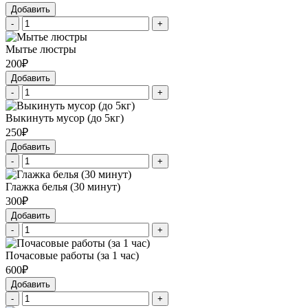
Добавить
-
+
Мытье люстры
200₽
Добавить
-
+
Выкинуть мусор (до 5кг)
250₽
Добавить
-
+
Глажка белья (30 минут)
300₽
Добавить
-
+
Почасовые работы (за 1 час)
600₽
Добавить
-
+