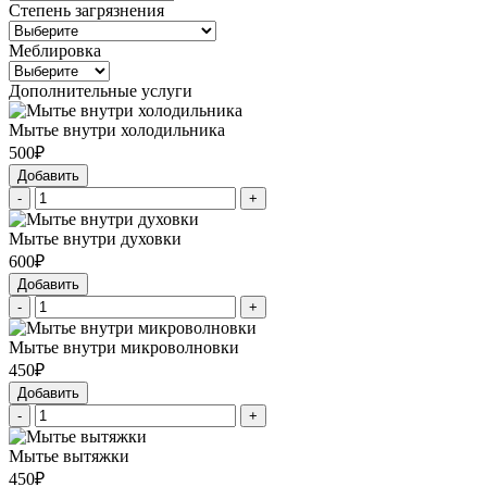
Степень загрязнения
Меблировка
Дополнительные услуги
Мытье внутри холодильника
500₽
Добавить
-
+
Мытье внутри духовки
600₽
Добавить
-
+
Мытье внутри микроволновки
450₽
Добавить
-
+
Мытье вытяжки
450₽