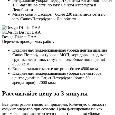
Генеральные уборки перед открытием магазинов - более
150 магазинов сети по югу Санкт-Петербурга и
Ленобласти
Мытье окон и фасадов - более 230 магазинов сети по
югу Санкт-Петербурга и Ленобласти
Design District DAA
Перечень проводимых работ:
Ежедневная поддерживающая уборка центра дизайна
Санкт Петербурга (уборка МОП, коридоры, входные
группы, лестницы, санузлы, подсобные помещения) -
4550 кв.м
Ежеквартальное мытье витрин - более 4500 кв.м
Ежедневная поддерживающая уборка арендаторов
центра дизайна Санкт Петербурга (более 50
арендаторов) - 2000 кв.м
Рассчитайте цену за 3 минуты
Все цены рассчитываются примерно. Конечную стоимость
озвучит оператор при созвоне. Цена фиксирована по чек
листу, вы оплачиваете услуги после завершения уборки.