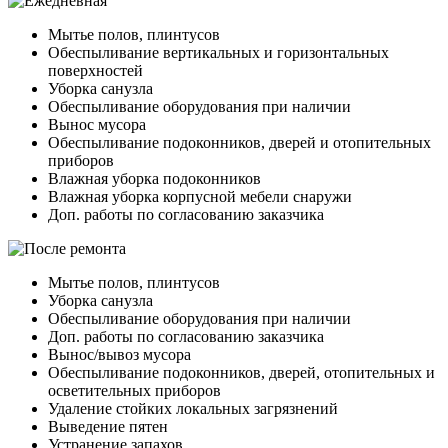
Мытье полов, плинтусов
Обеспыливание вертикальных и горизонтальных
поверхностей
Уборка санузла
Обеспыливание оборудования при наличии
Вынос мусора
Обеспыливание подоконников, дверей и отопительных
приборов
Влажная уборка подоконников
Влажная уборка корпусной мебели снаружи
Доп. работы по согласованию заказчика
Мытье полов, плинтусов
Уборка санузла
Обеспыливание оборудования при наличии
Доп. работы по согласованию заказчика
Вынос/вывоз мусора
Обеспыливание подоконников, дверей, отопительных и
осветительных приборов
Удаление стойких локальных загрязнений
Выведение пятен
Устранение запахов