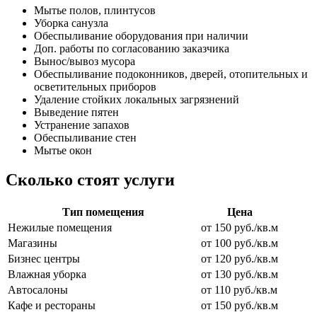
Мытье полов, плинтусов
Уборка санузла
Обеспыливание оборудования при наличии
Доп. работы по согласованию заказчика
Вынос/вывоз мусора
Обеспыливание подоконников, дверей, отопительных и
осветительных приборов
Удаление стойких локальных загрязнений
Выведение пятен
Устранение запахов
Обеспыливание стен
Мытье окон
Сколько стоят услуги
Тип помещения
Цена
Нежилые помещения
от 150 руб./кв.м
Магазины
от 100 руб./кв.м
Бизнес центры
от 120 руб./кв.м
Влажная уборка
от 130 руб./кв.м
Автосалоны
от 110 руб./кв.м
Кафе и рестораны
от 150 руб./кв.м