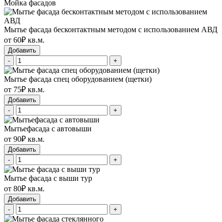
Мойка фасадов
Мытье фасада бесконтактным методом с использованием АВД
от 60₽ кв.м.
Добавить
-
+
Мытье фасада спец оборудованием (щетки)
от 75₽ кв.м.
Добавить
-
+
Мытьефасада с автовыши
от 90₽ кв.м.
Добавить
-
+
Мытье фасада с выши тур
от 80₽ кв.м.
Добавить
-
+