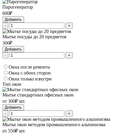
Парогенератор
600₽
Добавить
-
+
Мытье посуды до 20 предметов
300₽
Добавить
-
+
Окна после ремонта
Окна с обеих сторон
Окна только изнутри
Тип окон
Мытье стандартных офисных окон
от 300₽ шт.
Добавить
-
+
Мытье окон методом промышленного альпинизма
от 550₽ шт.