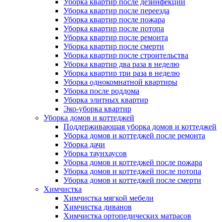
Уборка квартир после дезинфекции
Уборка квартир после переезда
Уборка квартир после пожара
Уборка квартир после потопа
Уборка квартир после ремонта
Уборка квартир после смерти
Уборка квартир после строительства
Уборка квартир два раза в неделю
Уборка квартир три раза в неделю
Уборка однокомнатной квартиры
Уборка после роддома
Уборка элитных квартир
Эко-уборка квартир
Уборка домов и коттеджей
Поддерживающая уборка домов и коттеджей
Уборка домов и коттеджей после ремонта
Уборка дачи
Уборка таунхаусов
Уборка домов и коттеджей после пожара
Уборка домов и коттеджей после потопа
Уборка домов и коттеджей после смерти
Химчистка
Химчистка мягкой мебели
Химчистка диванов
Химчистка ортопедических матрасов