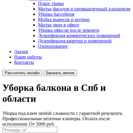
Покос травы
Мытье фасадов и промышленный альпинизм
Уборка бассейнов
Мойка вывесок и витрин
Мытье окон в офисе
Уборка офисов после ремонта
Дезинфекция коммерческих помещений
Дезинфекция квартир и помещений
Озонирование
Акции
Наши работы
Контакты
Рассчитать онлайн
Заказать звонок
Уборка балкона
в Спб и
области
Уборка под ключ любой сложности с гарантией результата.
Профессиональные штатные клинеры. Оплата после
исполнения. От 5000 руб.