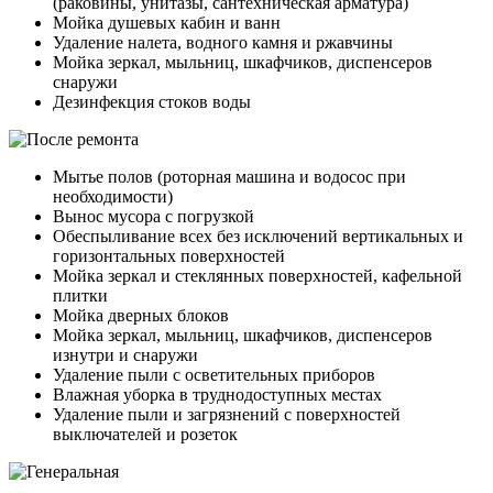
(раковины, унитазы, сантехническая арматура)
Мойка душевых кабин и ванн
Удаление налета, водного камня и ржавчины
Мойка зеркал, мыльниц, шкафчиков, диспенсеров
снаружи
Дезинфекция стоков воды
Мытье полов (роторная машина и водосос при
необходимости)
Вынос мусора с погрузкой
Обеспыливание всех без исключений вертикальных и
горизонтальных поверхностей
Мойка зеркал и стеклянных поверхностей, кафельной
плитки
Мойка дверных блоков
Мойка зеркал, мыльниц, шкафчиков, диспенсеров
изнутри и снаружи
Удаление пыли с осветительных приборов
Влажная уборка в труднодоступных местах
Удаление пыли и загрязнений с поверхностей
выключателей и розеток