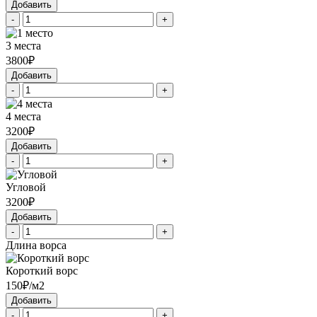
Добавить
-
+
3 места
3800₽
Добавить
-
+
4 места
3200₽
Добавить
-
+
Угловой
3200₽
Добавить
-
+
Длина ворса
Короткий ворс
150₽/м2
Добавить
-
+