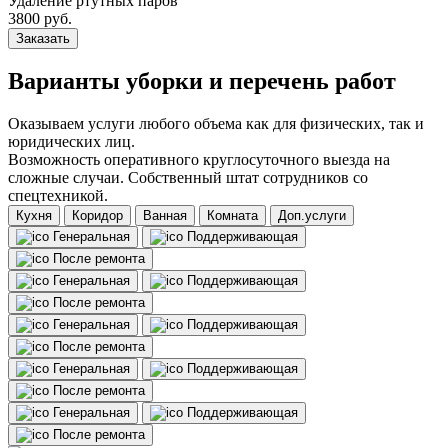
Удаление ртутных паров
3800 руб.
Заказать
Варианты уборки и перечень работ
Оказываем услуги любого объема как для физических, так и
юридических лиц.
Возможность оперативного круглосуточного выезда на
сложные случаи. Собственный штат сотрудников со
спецтехникой.
Кухня
Коридор
Ванная
Комната
Доп.услуги
Генеральная
Поддерживающая
После ремонта
Генеральная
Поддерживающая
После ремонта
Генеральная
Поддерживающая
После ремонта
Генеральная
Поддерживающая
После ремонта
Генеральная
Поддерживающая
После ремонта