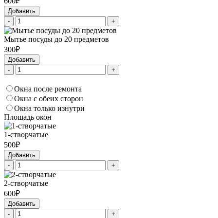
600₽
Добавить
-
+
Мытье посуды до 20 предметов
300₽
Добавить
-
+
Окна после ремонта
Окна с обеих сторон
Окна только изнутри
Площадь окон
1-створчатые
500₽
Добавить
-
+
2-створчатые
600₽
Добавить
-
+