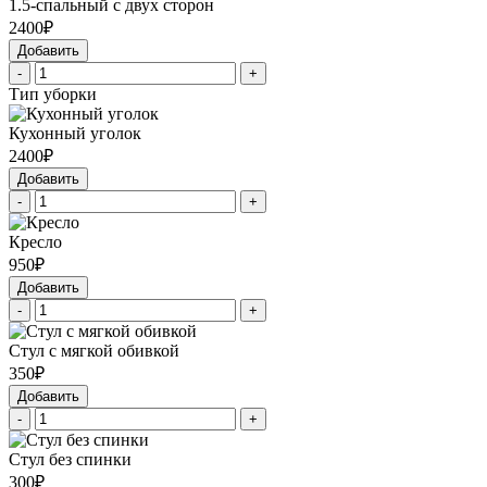
1.5-спальный с двух сторон
2400₽
Добавить
-
+
Тип уборки
Кухонный уголок
2400₽
Добавить
-
+
Кресло
950₽
Добавить
-
+
Стул с мягкой обивкой
350₽
Добавить
-
+
Стул без спинки
300₽