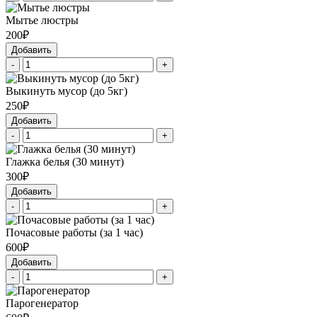
Мытье люстры
200₽
Добавить
-
+
Выкинуть мусор (до 5кг)
250₽
Добавить
-
+
Глажка белья (30 минут)
300₽
Добавить
-
+
Почасовые работы (за 1 час)
600₽
Добавить
-
+
Парогенератор