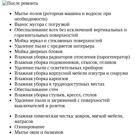
Мытье полов (роторная машина и водосос при
необходимости)
Вынос мусора с погрузкой
Обеспыливание всех без исключений вертикальных и
горизонтальных поверхностей
Мойка зеркал и стеклянных поверхностей
Удаление пыли с предметов интерьера
Мойка дверных блоков
Влажная уборка радиаторов отопления (парогенератор)
Влажная уборка подоконников, откосов, отливов
Удаление пыли с осветительных приборов
Влажная уборка корпусной мебели изнутри и снаружи
Влажная уборка карнизов
Влажная уборка в труднодоступных местах
Обеспыливание стен
Влажная уборка стульев, кресел, столов
Удаление пыли и загрязнений с поверхностей
выключателей и розеток
Влажная химическая чистка: ковров, мягкой мебели,
матрасов
Озонирование
Мытье окон и балконов