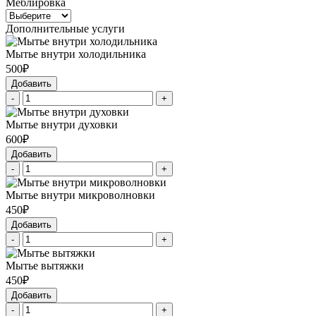
Меблировка
Дополнительные услуги
Мытье внутри холодильника
500₽
Добавить
-
+
Мытье внутри духовки
600₽
Добавить
-
+
Мытье внутри микроволновки
450₽
Добавить
-
+
Мытье вытяжки
450₽
Добавить
-
+