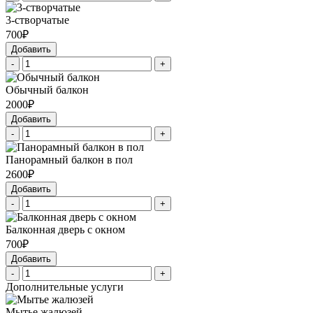
3-створчатые
700₽
Добавить
-
+
Обычный балкон
2000₽
Добавить
-
+
Панорамный балкон в пол
2600₽
Добавить
-
+
Балконная дверь с окном
700₽
Добавить
-
+
Дополнительные услуги
Мытье жалюзей