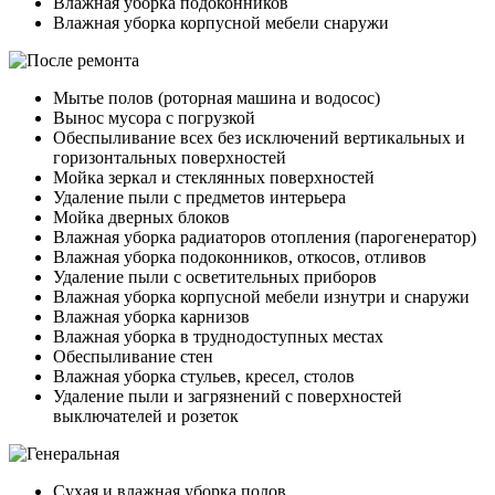
Влажная уборка подоконников
Влажная уборка корпусной мебели снаружи
Мытье полов (роторная машина и водосос)
Вынос мусора с погрузкой
Обеспыливание всех без исключений вертикальных и
горизонтальных поверхностей
Мойка зеркал и стеклянных поверхностей
Удаление пыли с предметов интерьера
Мойка дверных блоков
Влажная уборка радиаторов отопления (парогенератор)
Влажная уборка подоконников, откосов, отливов
Удаление пыли с осветительных приборов
Влажная уборка корпусной мебели изнутри и снаружи
Влажная уборка карнизов
Влажная уборка в труднодоступных местах
Обеспыливание стен
Влажная уборка стульев, кресел, столов
Удаление пыли и загрязнений с поверхностей
выключателей и розеток
Сухая и влажная уборка полов