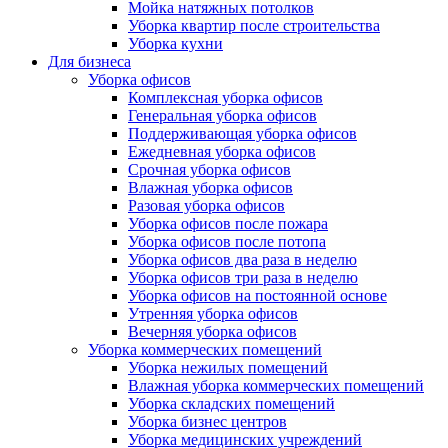
Мойка натяжных потолков
Уборка квартир после строительства
Уборка кухни
Для бизнеса
Уборка офисов
Комплексная уборка офисов
Генеральная уборка офисов
Поддерживающая уборка офисов
Ежедневная уборка офисов
Срочная уборка офисов
Влажная уборка офисов
Разовая уборка офисов
Уборка офисов после пожара
Уборка офисов после потопа
Уборка офисов два раза в неделю
Уборка офисов три раза в неделю
Уборка офисов на постоянной основе
Утренняя уборка офисов
Вечерняя уборка офисов
Уборка коммерческих помещений
Уборка нежилых помещений
Влажная уборка коммерческих помещений
Уборка складских помещений
Уборка бизнес центров
Уборка медицинских учреждений