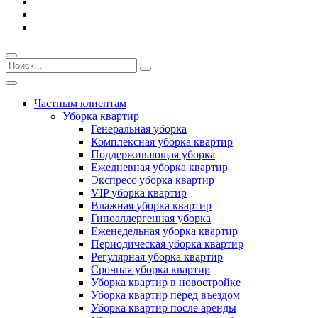
Частным клиентам
Уборка квартир
Генеральная уборка
Комплексная уборка квартир
Поддерживающая уборка
Ежедневная уборка квартир
Экспресс уборка квартир
VIP уборка квартир
Влажная уборка квартир
Гипоаллергенная уборка
Еженедельная уборка квартир
Периодическая уборка квартир
Регулярная уборка квартир
Срочная уборка квартир
Уборка квартир в новостройке
Уборка квартир перед въездом
Уборка квартир после аренды