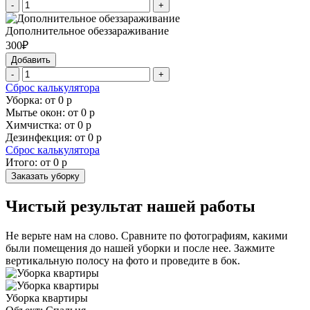
-
+
Дополнительное обеззараживание
300₽
Добавить
-
+
Сброс калькулятора
Уборка: от
0
р
Мытье окон: от
0
р
Химчистка: от
0
р
Дезинфекция: от
0
р
Сброс калькулятора
Итого: от
0
р
Заказать уборку
Чистый результат нашей работы
Не верьте нам на слово. Сравните по фотографиям, какими
были помещения до нашей уборки и после нее. Зажмите
вертикальную полосу на фото и проведите в бок.
Уборка квартиры