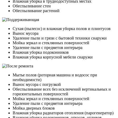
Влажная уборка в труднодоступных местах
Обеспыливание стен
Обеспыливание растений
Сухая (пылесос) и влажная уборка полов и плинтусов
Вынос мусора
Удаление пыли и грязи с бытовой техники снаружи
Мойка зеркал и стеклянных поверхностей
Удаление пыли с предметов интерьера
Влажная уборка подоконников
Влажная уборка корпусной мебели снаружи
Мытье полов (роторная машина и водосос при
необходимости)
Вынос мусора с погрузкой
Обеспыливание всех без исключений вертикальных и
горизонтальных поверхностей
Мойка зеркал и стеклянных поверхностей
Удаление пыли с предметов интерьера
Мойка дверных блоков
Влажная уборка радиаторов отопления (парогенератор)
Влажная уборка подоконников, откосов, отливов