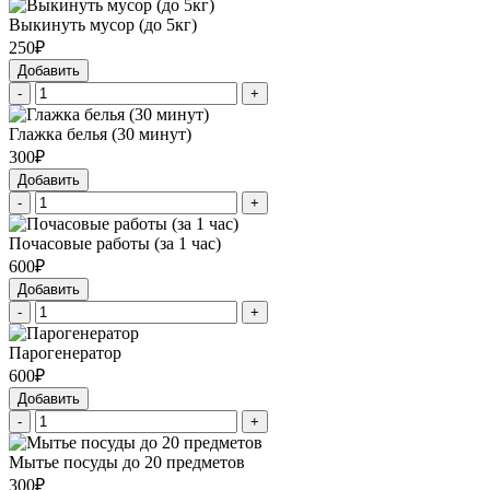
Выкинуть мусор (до 5кг)
250₽
Добавить
-
+
Глажка белья (30 минут)
300₽
Добавить
-
+
Почасовые работы (за 1 час)
600₽
Добавить
-
+
Парогенератор
600₽
Добавить
-
+
Мытье посуды до 20 предметов
300₽