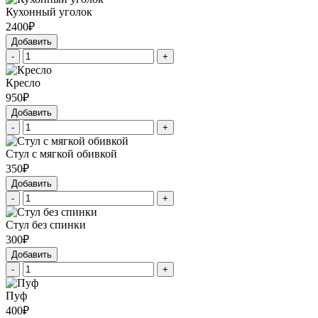
Кухонный уголок
2400₽
Добавить
-
+
Кресло
950₽
Добавить
-
+
Стул с мягкой обивкой
350₽
Добавить
-
+
Стул без спинки
300₽
Добавить
-
+
Пуф
400₽