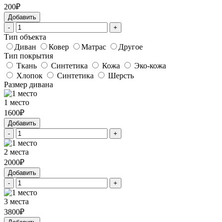
200₽
Добавить
-
+
Тип объекта
Диван
Ковер
Матрас
Другое
Тип покрытия
Ткань
Синтетика
Кожа
Эко-кожа
Хлопок
Синтетика
Шерсть
Размер дивана
1 место
1600₽
Добавить
-
+
2 места
2000₽
Добавить
-
+
3 места
3800₽