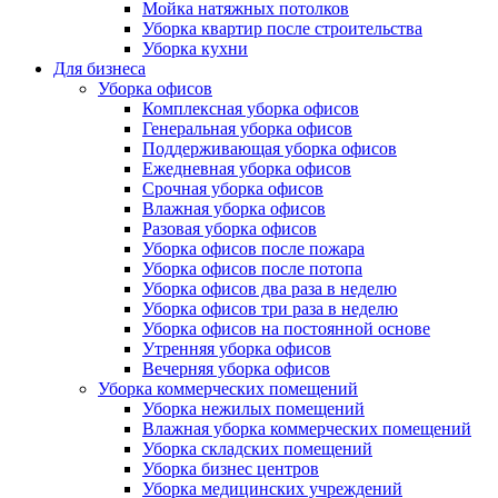
Мойка натяжных потолков
Уборка квартир после строительства
Уборка кухни
Для бизнеса
Уборка офисов
Комплексная уборка офисов
Генеральная уборка офисов
Поддерживающая уборка офисов
Ежедневная уборка офисов
Срочная уборка офисов
Влажная уборка офисов
Разовая уборка офисов
Уборка офисов после пожара
Уборка офисов после потопа
Уборка офисов два раза в неделю
Уборка офисов три раза в неделю
Уборка офисов на постоянной основе
Утренняя уборка офисов
Вечерняя уборка офисов
Уборка коммерческих помещений
Уборка нежилых помещений
Влажная уборка коммерческих помещений
Уборка складских помещений
Уборка бизнес центров
Уборка медицинских учреждений