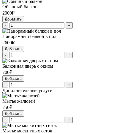
Обычный балкон
2000₽
Добавить
-
+
Панорамный балкон в пол
2600₽
Добавить
-
+
Балконная дверь с окном
700₽
Добавить
-
+
Дополнительные услуги
Мытье жалюзей
250₽
Добавить
-
+
Мытье москитных сеток