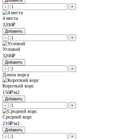
Добавить
-
+
4 места
3200₽
Добавить
-
+
Угловой
3200₽
Добавить
-
+
Длина ворса
Короткий ворс
150₽/м2
Добавить
-
+
Средний ворс
210₽/м2
Добавить
-
+