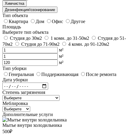
Химчистка
Дезинфекция/озонирование
Тип объекта
Квартира
Дом
Офис
Другое
Площадь
Выберите тип объекта
Студия до 30м2
1 комн. до 31-50м2
Студия до 51-
70м2
Студия до 71-90м2
4 комн. до 91-120м2
м²
м²
м²
Тип уборки
Генеральная
Поддерживающая
После ремонта
Дата уборки
Степень загрязнения
Меблировка
Дополнительные услуги
Мытье внутри холодильника
500₽