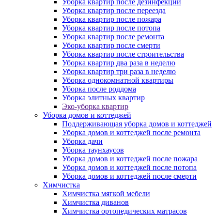
Уборка квартир после дезинфекции
Уборка квартир после переезда
Уборка квартир после пожара
Уборка квартир после потопа
Уборка квартир после ремонта
Уборка квартир после смерти
Уборка квартир после строительства
Уборка квартир два раза в неделю
Уборка квартир три раза в неделю
Уборка однокомнатной квартиры
Уборка после роддома
Уборка элитных квартир
Эко-уборка квартир
Уборка домов и коттеджей
Поддерживающая уборка домов и коттеджей
Уборка домов и коттеджей после ремонта
Уборка дачи
Уборка таунхаусов
Уборка домов и коттеджей после пожара
Уборка домов и коттеджей после потопа
Уборка домов и коттеджей после смерти
Химчистка
Химчистка мягкой мебели
Химчистка диванов
Химчистка ортопедических матрасов