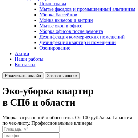
Покос травы
Мытье фасадов и промышленный альпинизм
Уборка бассейнов
Мойка вывесок и витрин
Мытье окон в офисе
Уборка офисов после ремонта
Дезинфекция коммерческих помещений
Дезинфекция квартир и помещений
Озонирование
Акции
Наши работы
Контакты
Рассчитать онлайн
Заказать звонок
Эко-уборка квартир
в СПб и области
Уборка загрязнений любого типа. От 100 руб./кв.м. Гарантия
по чек-листу. Профессиональные клинеры.