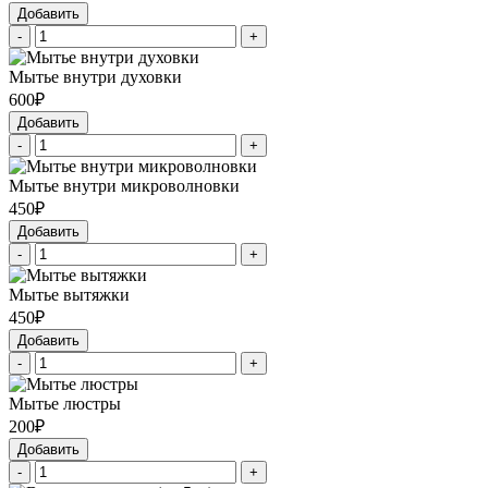
Добавить
-
+
Мытье внутри духовки
600₽
Добавить
-
+
Мытье внутри микроволновки
450₽
Добавить
-
+
Мытье вытяжки
450₽
Добавить
-
+
Мытье люстры
200₽
Добавить
-
+