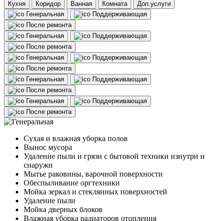
Кухня
Коридор
Ванная
Комната
Доп.услуги
Генеральная
Поддерживающая
После ремонта
Генеральная
Поддерживающая
После ремонта
Генеральная
Поддерживающая
После ремонта
Генеральная
Поддерживающая
После ремонта
Генеральная
Поддерживающая
После ремонта
Сухая и влажная уборка полов
Вынос мусора
Удаление пыли и грязи с бытовой техники изнутри и
снаружи
Мытье раковины, варочной поверхности
Обеспыливание оргтехники
Мойка зеркал и стеклянных поверхностей
Удаление пыли
Мойка дверных блоков
Влажная уборка радиаторов отопления