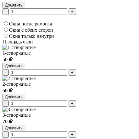
Добавить
-
+
Окна после ремонта
Окна с обеих сторон
Окна только изнутри
Площадь окон
1-створчатые
500₽
Добавить
-
+
2-створчатые
600₽
Добавить
-
+
3-створчатые
700₽
Добавить
-
+