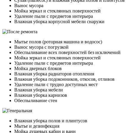
Сухая (пылесос) и влажная уборка полов и плинтусов
Вынос мусора
Мойка зеркал и стеклянных поверхностей
Удаление пыли с предметов интерьера
Влажная уборка корпусной мебели снаружи
Мытье полов (роторная машина и водосос)
Вынос мусора с погрузкой
Обеспыливание всех поверхностей без исключений
Мойка зеркал и стеклянных поверхностей
Удаление пыли с предметов интерьера
Мойка дверных блоков
Влажная уборка радиаторов отопления
Влажная уборка подоконников, откосов, отливов
Удаление пыли с трудно доступных мест
Влажная уборка мебели
Влажная уборка карнизов
Обеспыливание стен
Влажная уборка полов и плинтусов
Мытье и дезинфекция
Мойка душевых кабин и ванн